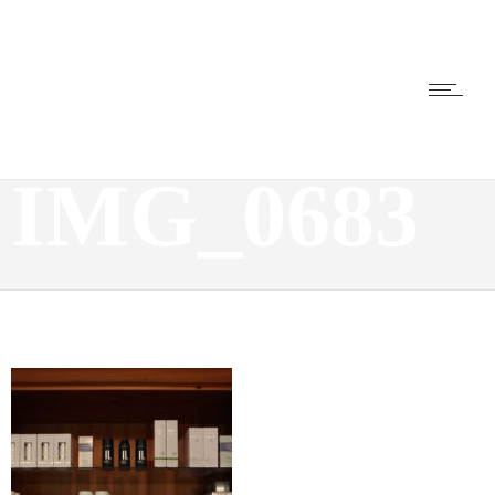
IMG_0683