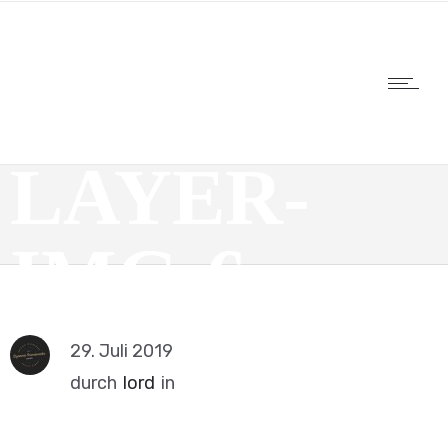
SLIDER-
LAYER-
IMG-6
29. Juli 2019
durch
lord
in