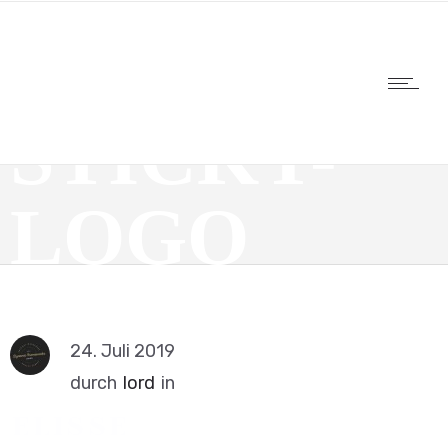
STICKY-
LOGO
24. Juli 2019
durch
lord
in